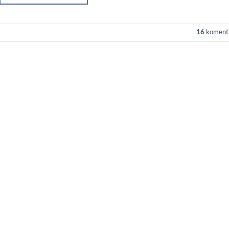
16
koment