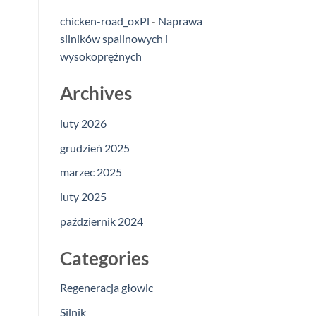
chicken-road_oxPl
-
Naprawa
silników spalinowych i
wysokoprężnych
Archives
luty 2026
grudzień 2025
marzec 2025
luty 2025
październik 2024
Categories
Regeneracja głowic
Silnik