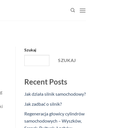
Szukaj
SZUKAJ
Recent Posts
ug
Jak działa silnik samochodowy?
Jak zadbać o silnik?
ki
Regeneracja głowicy cylindrów
samochodowych – Wyszków,
Serock, Pułtusk, Łochów,